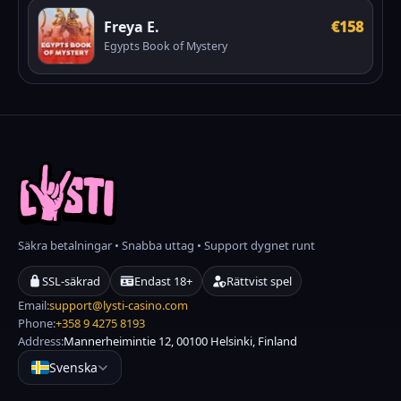
Freya E.
€158
Egypts Book of Mystery
Säkra betalningar • Snabba uttag • Support dygnet runt
Suomi
SSL-säkrad
Endast 18+
Rättvist spel
Svenska
Email:
support@lysti-casino.com
Phone:
+358 9 4275 8193
English
Address:
Mannerheimintie 12, 00100 Helsinki, Finland
Svenska