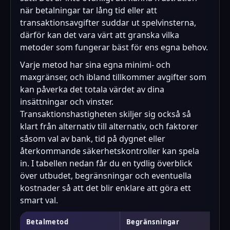
när betalningar tar lång tid eller att
transaktionsavgifter suddar ut spelvinsterna,
därför kan det vara värt att granska vilka
metoder som fungerar bäst för ens egna behov.
Varje metod har sina egna minimi- och
maxgränser, och ibland tillkommer avgifter som
kan påverka det totala värdet av dina
insättningar och vinster.
Transaktionshastigheten skiljer sig också så
klart från alternativ till alternativ, och faktorer
såsom val av bank, tid på dygnet eller
återkommande säkerhetskontroller kan spela
in. I tabellen nedan får du en tydlig överblick
över utbudet, begränsningar och eventuella
kostnader så att det blir enklare att göra ett
smart val.
Betalmetod
Begränsningar