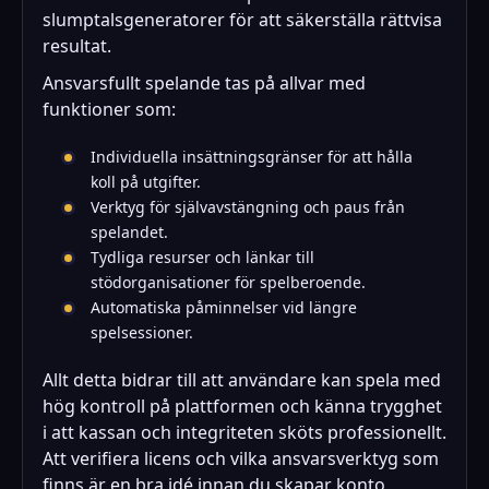
slumptalsgeneratorer för att säkerställa rättvisa
resultat.
Ansvarsfullt spelande tas på allvar med
funktioner som:
Individuella insättningsgränser för att hålla
koll på utgifter.
Verktyg för självavstängning och paus från
spelandet.
Tydliga resurser och länkar till
stödorganisationer för spelberoende.
Automatiska påminnelser vid längre
spelsessioner.
Allt detta bidrar till att användare kan spela med
hög kontroll på plattformen och känna trygghet
i att kassan och integriteten sköts professionellt.
Att verifiera licens och vilka ansvarsverktyg som
finns är en bra idé innan du skapar konto,