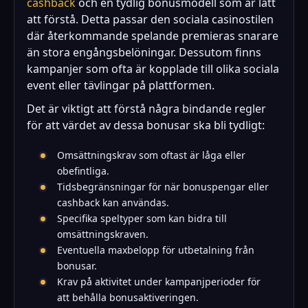
cashback
och en tydlig bonusmodell som är lätt
att förstå. Detta passar den sociala casinostilen
där återkommande spelande premieras snarare
än stora engångsbelöningar. Dessutom finns
kampanjer som ofta är kopplade till olika sociala
event eller tävlingar på plattformen.
Det är viktigt att förstå några bindande regler
för att värdet av dessa bonusar ska bli tydligt:
Omsättningskrav som oftast är låga eller
obefintliga.
Tidsbegränsningar för när bonuspengar eller
cashback kan användas.
Specifika speltyper som kan bidra till
omsättningskraven.
Eventuella maxbelopp för utbetalning från
bonusar.
Krav på aktivitet under kampanjperioder för
att behålla bonusaktiveringen.