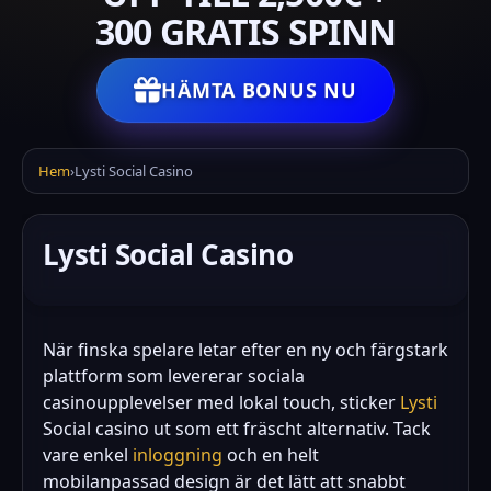
300 GRATIS SPINN
HÄMTA BONUS NU
Hem
›
Lysti Social Casino
Lysti Social Casino
När finska spelare letar efter en ny och färgstark
plattform som levererar sociala
casinoupplevelser med lokal touch, sticker
Lysti
Social casino ut som ett fräscht alternativ. Tack
vare enkel
inloggning
och en helt
mobilanpassad design är det lätt att snabbt