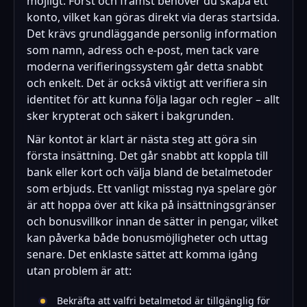
möjligt. Först och främst behöver du skapa ett
konto, vilket kan göras direkt via deras startsida.
Det krävs grundläggande personlig information
som namn, adress och e-post, men tack vare
moderna verifieringssystem går detta snabbt
och enkelt. Det är också viktigt att verifiera sin
identitet för att kunna följa lagar och regler – allt
sker krypterat och säkert i bakgrunden.
När kontot är klart är nästa steg att göra sin
första insättning. Det går snabbt att koppla till
bank eller kort och välja bland de betalmetoder
som erbjuds. Ett vanligt misstag nya spelare gör
är att hoppa över att kika på insättningsgränser
och bonusvillkor innan de sätter in pengar, vilket
kan påverka både bonusmöjligheter och uttag
senare. Det enklaste sättet att komma igång
utan problem är att:
Bekräfta att valfri betalmetod är tillgänglig för