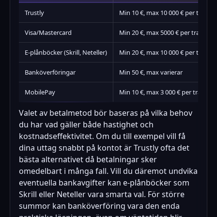
Trustly
Min 10 €, max 10 000 € per transa
Visa/Mastercard
Min 20 €, max 5000 € per transakt
E-plånböcker (Skrill, Neteller)
Min 20 €, max 10 000 € per transa
Banköverföringar
Min 50 €, max varierar
MobilePay
Min 10 €, max 3 000 € per transak
Valet av betalmetod bör baseras på vilka behov
du har vad gäller både hastighet och
kostnadseffektivitet. Om du till exempel vill få
dina uttag snabbt på kontot är Trustly ofta det
bästa alternativet då betalningar sker
omedelbart i många fall. Vill du däremot undvika
eventuella bankavgifter kan e-plånböcker som
Skrill eller Neteller vara smarta val. För större
summor kan banköverföring vara den enda