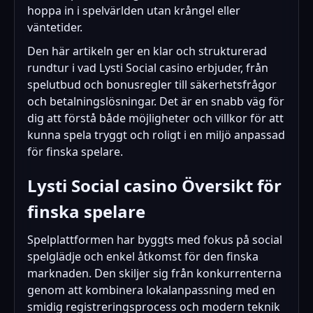
hoppa in i spelvärlden utan krångel eller
väntetider.
Den här artikeln ger en klar och strukturerad
rundtur i vad Lysti Social casino erbjuder, från
spelutbud och bonusregler till säkerhetsfrågor
och betalningslösningar. Det är en snabb väg för
dig att förstå både möjligheter och villkor för att
kunna spela tryggt och roligt i en miljö anpassad
för finska spelare.
Lysti Social casino Översikt för
finska spelare
Spelplattformen har byggts med fokus på social
spelglädje och enkel åtkomst för den finska
marknaden. Den skiljer sig från konkurrenterna
genom att kombinera lokalanpassning med en
smidig registreringsprocess och modern teknik