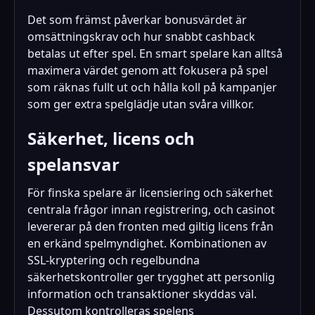
Det som främst påverkar bonusvärdet är
omsättningskrav och hur snabbt cashback
betalas ut efter spel. En smart spelare kan alltså
maximera värdet genom att fokusera på spel
som räknas fullt ut och hålla koll på kampanjer
som ger extra spelglädje utan svåra villkor.
Säkerhet, licens och
spelansvar
För finska spelare är licensiering och säkerhet
centrala frågor innan registrering, och casinot
levererar på den fronten med giltig licens från
en erkänd spelmyndighet. Kombinationen av
SSL-kryptering och regelbundna
säkerhetskontroller ger trygghet att personlig
information och transaktioner skyddas väl.
Dessutom kontrolleras spelens