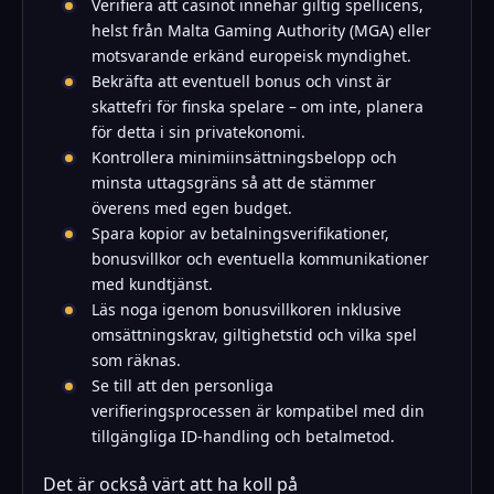
Verifiera att casinot innehar giltig spellicens,
helst från Malta Gaming Authority (MGA) eller
motsvarande erkänd europeisk myndighet.
Bekräfta att eventuell bonus och vinst är
skattefri för finska spelare – om inte, planera
för detta i sin privatekonomi.
Kontrollera minimiinsättningsbelopp och
minsta uttagsgräns så att de stämmer
överens med egen budget.
Spara kopior av betalningsverifikationer,
bonusvillkor och eventuella kommunikationer
med kundtjänst.
Läs noga igenom bonusvillkoren inklusive
omsättningskrav, giltighetstid och vilka spel
som räknas.
Se till att den personliga
verifieringsprocessen är kompatibel med din
tillgängliga ID-handling och betalmetod.
Det är också värt att ha koll på