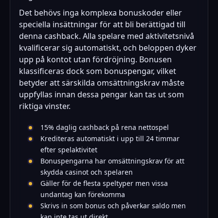
Det behövs inga komplexa bonuskoder eller
speciella insättningar för att bli berättigad till
denna cashback. Alla spelare med aktivitetsnivå
kvalificerar sig automatiskt, och beloppen dyker
upp på kontot utan fördröjning. Bonusen
klassificeras dock som bonuspengar, vilket
betyder att särskilda omsättningskrav måste
uppfyllas innan dessa pengar kan tas ut som
riktiga vinster.
15% daglig cashback på rena nettospel
Krediteras automatiskt i upp till 24 timmar
efter spelaktivitet
Bonuspengarna har omsättningskrav för att
skydda casinot och spelaren
Gäller för de flesta speltyper men vissa
undantag kan förekomma
Skrivs in som bonus och påverkar saldo men
kan inte tas ut direkt