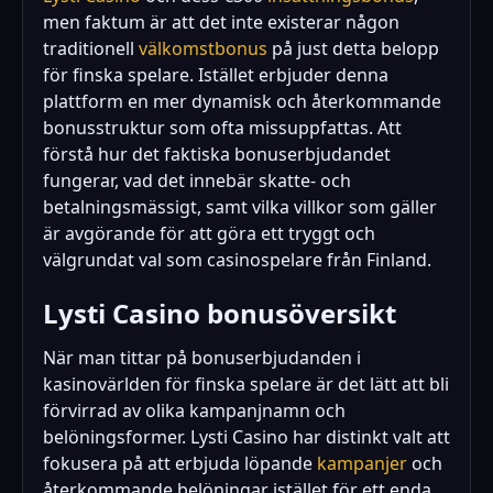
men faktum är att det inte existerar någon
traditionell
välkomstbonus
på just detta belopp
för finska spelare. Istället erbjuder denna
plattform en mer dynamisk och återkommande
bonusstruktur som ofta missuppfattas. Att
förstå hur det faktiska bonuserbjudandet
fungerar, vad det innebär skatte- och
betalningsmässigt, samt vilka villkor som gäller
är avgörande för att göra ett tryggt och
välgrundat val som casinospelare från Finland.
Lysti Casino bonusöversikt
När man tittar på bonuserbjudanden i
kasinovärlden för finska spelare är det lätt att bli
förvirrad av olika kampanjnamn och
belöningsformer. Lysti Casino har distinkt valt att
fokusera på att erbjuda löpande
kampanjer
och
återkommande belöningar istället för ett enda