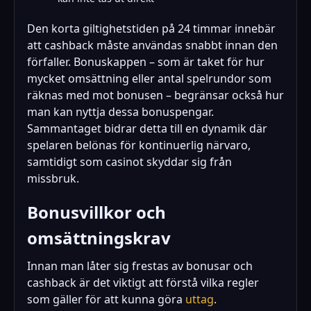
Den korta giltighetstiden på 24 timmar innebär
att cashback måste användas snabbt innan den
förfaller. Bonuskappen – som är taket för hur
mycket omsättning eller antal spelrundor som
räknas med mot bonusen – begränsar också hur
man kan nyttja dessa bonuspengar.
Sammantaget bidrar detta till en dynamik där
spelaren belönas för kontinuerlig närvaro,
samtidigt som casinot skyddar sig från
missbruk.
Bonusvillkor och
omsättningskrav
Innan man låter sig frestas av bonusar och
cashback är det viktigt att förstå vilka regler
som gäller för att kunna göra
uttag
.