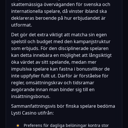
skattemässiga överväganden för svenska och
internationella spelare, då vinster ibland ska
deklareras beroende på hur erbjudandet är
utformat.
Det gör det extra viktigt att matcha sin egen
spelstil och budget med den kampanjstruktur
som erbjuds. För den disciplinerade spelaren
kan detta innebära en möjlighet att långsiktigt
öka värdet av sitt spelande, medan mer
impulsiva spelare kan fastna i bonusvillkor de
inte uppfyller fullt ut. Därför är förståelse för
regler, omsättningskrav och tidsramar
avgörande innan man binder sig till en
insättningsbonus.
Sammanfattningsvis bör finska spelare bedöma
Lysti Casino utifrån:
Preferens för dagliga belöningar kontra stor