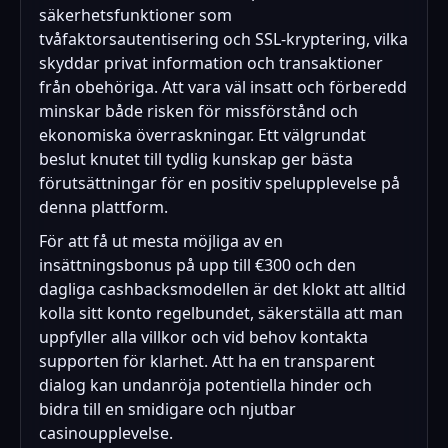
säkerhetsfunktioner som
tvåfaktorsautentisering och SSL-kryptering, vilka
skyddar privat information och transaktioner
från obehöriga. Att vara väl insatt och förberedd
minskar både risken för missförstånd och
ekonomiska överraskningar. Ett välgrundat
beslut knutet till tydlig kunskap ger bästa
förutsättningar för en positiv spelupplevelse på
denna plattform.
För att få ut mesta möjliga av en
insättningsbonus på upp till €300 och den
dagliga cashbacksmodellen är det klokt att alltid
kolla sitt konto regelbundet, säkerställa att man
uppfyller alla villkor och vid behov kontakta
supporten för klarhet. Att ha en transparent
dialog kan undanröja potentiella hinder och
bidra till en smidigare och njutbar
casinoupplevelse.