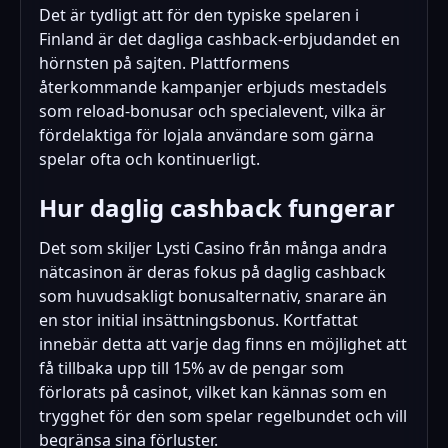
Det är tydligt att för den typiske spelaren i
Finland är det dagliga cashback-erbjudandet en
hörnsten på sajten. Plattformens
återkommande kampanjer erbjuds mestadels
som reload-bonusar och specialevent, vilka är
fördelaktiga för lojala användare som gärna
spelar ofta och kontinuerligt.
Hur daglig cashback fungerar
Det som skiljer Lysti Casino från många andra
nätcasinon är deras fokus på daglig cashback
som huvudsakligt bonusalternativ, snarare än
en stor initial insättningsbonus. Kortfattat
innebär detta att varje dag finns en möjlighet att
få tillbaka upp till 15% av de pengar som
förlorats på casinot, vilket kan kännas som en
trygghet för den som spelar regelbundet och vill
begränsa sina förluster.