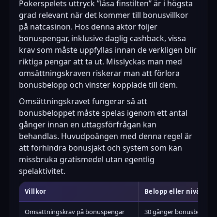
Pokerspelets uttryck ”läsa finstilten” är i högsta
grad relevant när det kommer till bonusvillkor
på nätcasinon. Hos denna aktör följer
bonuspengar, inklusive daglig cashback, vissa
krav som måste uppfyllas innan de verkligen blir
riktiga pengar att ta ut. Misslyckas man med
omsättningskraven riskerar man att förlora
bonusbelopp och vinster kopplade till dem.
Omsättningskravet fungerar så att
bonusbeloppet måste spelas igenom ett antal
gånger innan en uttagsförfrågan kan
behandlas. Huvudpoängen med denna regel är
att förhindra bonusjakt och system som kan
missbruka gratismedel utan egentlig
spelaktivitet.
Villkor
Belopp eller nivå
Omsättningskrav på bonuspengar
30 gånger bonusbeloppe