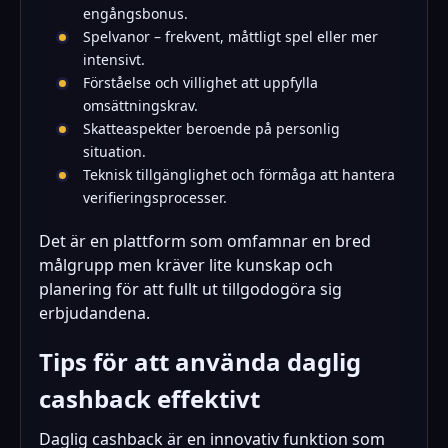
engångsbonus.
Spelvanor – frekvent, måttligt spel eller mer
intensivt.
Förståelse och villighet att uppfylla
omsättningskrav.
Skatteaspekter beroende på personlig
situation.
Teknisk tillgänglighet och förmåga att hantera
verifieringsprocesser.
Det är en plattform som omfamnar en bred
målgrupp men kräver lite kunskap och
planering för att fullt ut tillgodogöra sig
erbjudandena.
Tips för att använda daglig
cashback effektivt
Daglig cashback är en innovativ funktion som