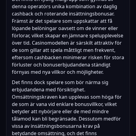
denna operatörs unika kombination av daglig
cashback och roterande insättningsbonusar.
Främst är det spelare som uppskattar att få
löpande belöningar oavsett om de vinner eller
förlorar, vilket skapar en jämnare spelupplevelse
över tid. Casinomodellen är särskilt attraktiv för
de som gillar att spela måttligt men frekvent,
eftersom cashbacken minimerar risken för stora
förluster och bonuserbjudandena ständigt
förnyas med nya villkor och möjligheter.
Det finns dock spelare som bör närma sig
erbjudandena med försiktighet.
Omsättningskraven kan upplevas som höga för
de som är vana vid enklare bonusvillkor, vilket
betyder att nybörjare eller de med mindre
tålamod kan bli begränsade. Dessutom medför
vissa av insättningsbonusarna krav på
betydande omsättning, och det finns