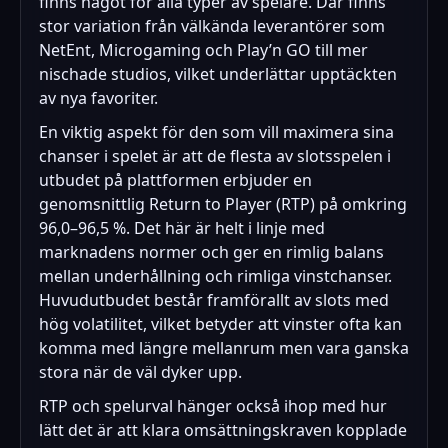
finns något för alla typer av spelare. Där finns
stor variation från välkända leverantörer som
NetEnt, Microgaming och Play’n GO till mer
nischade studios, vilket underlättar upptäckten
av nya favoriter.
En viktig aspekt för den som vill maximera sina
chanser i spelet är att de flesta av slotsspelen i
utbudet på plattformen erbjuder en
genomsnittlig Return to Player (RTP) på omkring
96,0–96,5 %. Det här är helt i linje med
marknadens normer och ger en rimlig balans
mellan underhållning och rimliga vinstchanser.
Huvudutbudet består framförallt av slots med
hög volatilitet, vilket betyder att vinster ofta kan
komma med längre mellanrum men vara ganska
stora när de väl dyker upp.
RTP och spelurval hänger också ihop med hur
lätt det är att klara omsättningskraven kopplade