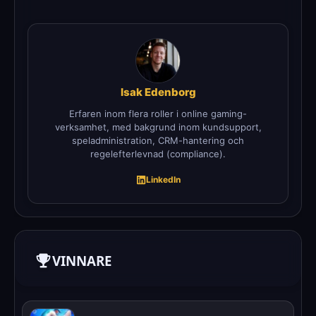
Isak Edenborg
Erfaren inom flera roller i online gaming-
verksamhet, med bakgrund inom kundsupport,
speladministration, CRM-hantering och
regelefterlevnad (compliance).
LinkedIn
VINNARE