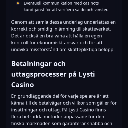
Eventuell kommunikation med casinots
kundtjänst för att verifiera saldo och vinster.
Genom att samla dessa underlag underlättas en
korrekt och smidig inlämning till skatteverket.
Det är också en bra vana att hålla en egen
kontroll för ekonomiskt ansvar och för att
undvika missförstånd om skattepliktiga belopp.
Betalningar och
uttagsprocesser på Lysti
Casino
En grundläggande del för varje spelare är att
känna till de betalvägar och villkor som gäller för
insättningar och uttag. På Lysti Casino finns
flera betrodda metoder anpassade för den
finska marknaden som garanterar snabba och