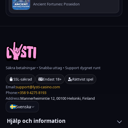
Ancient Fortunes: Poseidon
Säkra betalningar • Snabba uttag • Support dygnet runt
Suomi
SSL-säkrad
Endast 18+
Rättvist spel
Svenska
Email:
support@lysti-casino.com
Phone:
+358 9 4275 8193
English
Address:
Mannerheimintie 12, 00100 Helsinki, Finland
Svenska
Hjälp och information