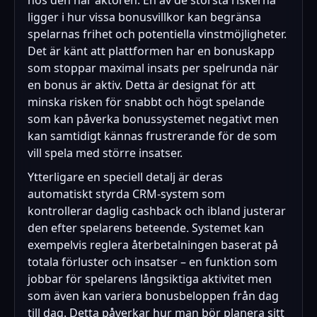
ligger i hur vissa bonusvillkor kan begränsa
spelarnas frihet och potentiella vinstmöjligheter.
Det är känt att plattformen har en bonuskapp
som stoppar maximal insats per spelrunda när
en bonus är aktiv. Detta är designat för att
minska risken för snabbt och högt spelande
som kan påverka bonussystemet negativt men
kan samtidigt kännas frustrerande för de som
vill spela med större insatser.
Ytterligare en speciell detalj är deras
automatiskt styrda CRM-system som
kontrollerar daglig cashback och ibland justerar
den efter spelarens beteende. Systemet kan
exempelvis reglera återbetalningen baserat på
totala förluster och insatser – en funktion som
jobbar för spelarens långsiktiga aktivitet men
som även kan variera bonusbeloppen från dag
till dag. Detta påverkar hur man bör planera sitt