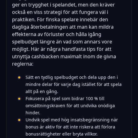
ger en trygghet i spelandet, men den kräver
också en viss strategi för att fungera väl i
praktiken. För finska spelare innebär den
dagliga återbetalningen att man kan mildra
effekterna av förluster och hålla igång
spelbudget längre än vad som annars vore
möjligt. Här är några handfasta tips för att
utnyttja cashbacken maximalt inom de givna
reglerna:
Sätt en tydlig spelbudget och dela upp den i
mindre delar för varje dag istället för att spela
allt på en gång.
Fokusera på spel som bidrar 100 % till
omsättningskraven för att undvika onödiga
hinder.
Undvik spel med hög insatsbegränsning när
bonus är aktiv för att inte riskera att förlora
bonusrättigheter eller bryta villkor.