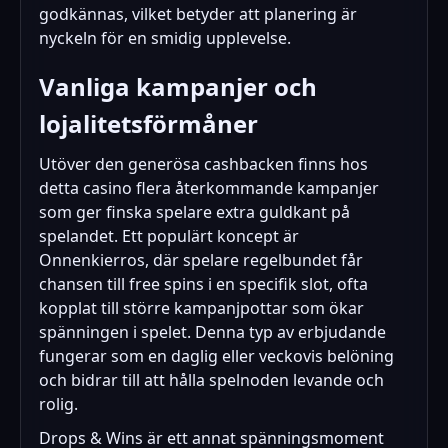
godkännas, vilket betyder att planering är
nyckeln för en smidig upplevelse.
Vanliga kampanjer och
lojalitetsförmåner
Utöver den generösa cashbacken finns hos
detta casino flera återkommande kampanjer
som ger finska spelare extra guldkant på
spelandet. Ett populärt koncept är
Onnenkierros, där spelare regelbundet får
chansen till free spins i en specifik slot, ofta
kopplat till större kampanjpottar som ökar
spänningen i spelet. Denna typ av erbjudande
fungerar som en daglig eller veckovis belöning
och bidrar till att hålla spelnoden levande och
rolig.
Drops & Wins är ett annat spänningsmoment