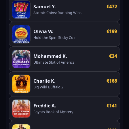
Samuel Y.
€472
Atomic Coins: Running Wins
Olivia W.
€199
Hold the Spin: Sticky Coin
Mohammed K.
€34
Ultimate Slot of America
Charlie K.
€168
Big Wild Buffalo 2
Freddie A.
€141
Egypts Book of Mystery