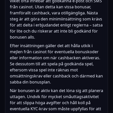
vilket ofta innebär att godkänna e-post och SMS
från casinot. Utan detta kan vissa bonusar,
framförallt cashback, vara otillgängliga. Nästa
steg är att göra den minimiinsättning som krävs
för att delta i erbjudandet enligt reglerna – satsa
för lite och du riskerar att inte bli godkänd för
bonusen alls.
Efter insättningen gäller det att hålla utkik i
mejlen från casinot för eventuella bonuskoder
eller information om när cashbacken aktiveras.
Se dessutom till att spela på godkända spel,
eftersom vissa spel inte räknas mot
omsättningskrav eller cashback och därmed kan
sabba din bonusplan.
När bonusen är aktiv kan det löna sig att planera
uttagen. Undvik för mycket småuttagsaktivitet
för att slippa höga avgifter och håll koll på
eventuella KYC-krav som måste uppfyllas för att