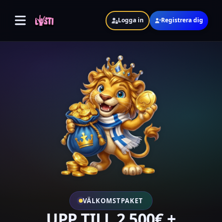
Logga in
Registrera dig
Meny
Spel
Logga in
Betalningsmetoder
App
Uttag
Bonusar
VÄLKOMSTPAKET
UPP TILL 2,500€ +