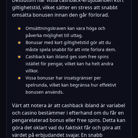
giltighetstid, vilket sätter en stress att snabbt
omsätta bonusen innan den går förlorad.
Omsättningskraven kan vara höga och
påverka möjlighet till uttag.
Bonusar med kort giltighetstid gör att du
måste spela snabbt för att inte förlora dem.
Cashback kan ibland ges som free spins
istället för pengar, vilket kan ha helt andra
villkor.
Vissa bonusar har insatsgränser per
spelrunda, vilket kan begränsa hur effektivt
bonusen används.
Värt att notera är att cashback ibland är variabel
och casino bestämmer i efterhand om du får en
pengarelaterad bonus eller free spins. Detta kan
göra det oklart vad du faktiskt får och göra att
värdet på erbjudandet svajar. En snabb