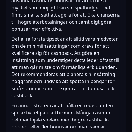
använda cashback-bonusar för att få ut så
mycket som möjligt från sin spelbudget. Det
finns smarta sätt att agera för att öka chanserna
till högre återbetalningar och samtidigt göra
bonusar mer effektiva.
Det allra första tipset är att alltid vara medveten
om de minimiinsättningar som krävs för att
kvalificera sig för cashback. Att göra en
insättning som understiger detta leder oftast till
att man går miste om förmånliga erbjudanden.
Det rekommenderas att planera sin insättning
noggrant och undvika att spotta in pengar för
små summor som inte ger rätt till bonusar eller
cashback.
En annan strategi är att hålla en regelbunden
spelaktivitet på plattformen. Många casinon
belönar lojala spelare med högre cashback-
procent eller fler bonusar om man samlar