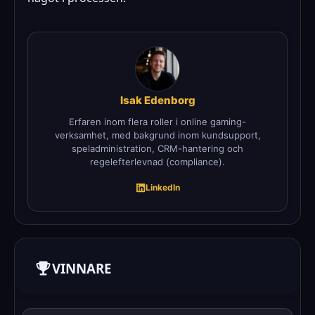
Isak Edenborg
Erfaren inom flera roller i online gaming-
verksamhet, med bakgrund inom kundsupport,
speladministration, CRM-hantering och
regelefterlevnad (compliance).
LinkedIn
VINNARE