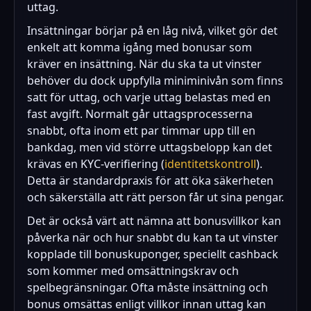
uttag.
Insättningar börjar på en låg nivå, vilket gör det
enkelt att komma igång med bonusar som
kräver en insättning. När du ska ta ut vinster
behöver du dock uppfylla miniminivån som finns
satt för uttag, och varje uttag belastas med en
fast avgift. Normalt går uttagsprocesserna
snabbt, ofta inom ett par timmar upp till en
bankdag, men vid större uttagsbelopp kan det
krävas en KYC-verifiering (
identitetskontroll
).
Detta är standardpraxis för att öka säkerheten
och säkerställa att rätt person får ut sina pengar.
Det är också värt att nämna att bonusvillkor kan
påverka när och hur snabbt du kan ta ut vinster
kopplade till bonuskuponger, speciellt cashback
som kommer med omsättningskrav och
spelbegränsningar. Ofta måste insättning och
bonus omsättas enligt villkor innan uttag kan