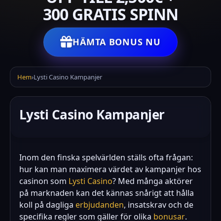
300 GRATIS SPINN
HÄMTA BONUS NU
Hem
›
Lysti Casino Kampanjer
Lysti Casino Kampanjer
Inom den finska spelvärlden ställs ofta frågan:
hur kan man maximera värdet av kampanjer hos
casinon som
Lysti Casino
? Med många aktörer
på marknaden kan det kännas snårigt att hålla
koll på dagliga
erbjudanden
, insatskrav och de
specifika regler som gäller för olika
bonusar
.