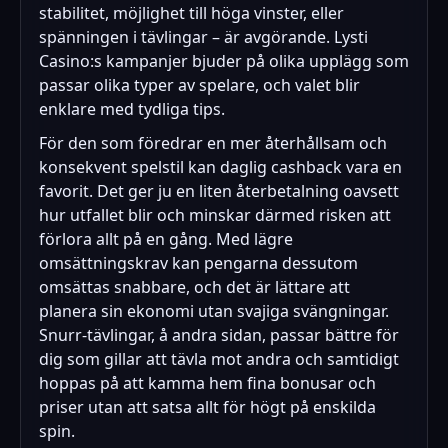
stabilitet, möjlighet till höga vinster, eller
spänningen i tävlingar – är avgörande. Lysti
Casino:s kampanjer bjuder på olika upplägg som
passar olika typer av spelare, och valet blir
enklare med tydliga tips.
För den som föredrar en mer återhållsam och
konsekvent spelstil kan daglig cashback vara en
favorit. Det ger ju en liten återbetalning oavsett
hur utfallet blir och minskar därmed risken att
förlora allt på en gång. Med lägre
omsättningskrav kan pengarna dessutom
omsättas snabbare, och det är lättare att
planera sin ekonomi utan svajiga svängningar.
Snurr‑tävlingar, å andra sidan, passar bättre för
dig som gillar att tävla mot andra och samtidigt
hoppas på att kamma hem fina bonusar och
priser utan att satsa allt för högt på enskilda
spin.