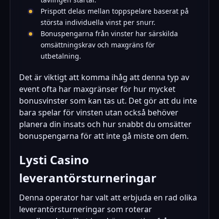
Prispott delas mellan toppspelare baserat på
största individuella vinst per snurr.
Bonuspengarna från vinster har särskilda
omsättningskrav och maxgräns för
utbetalning.
Det är viktigt att komma ihåg att denna typ av
event ofta har maxgränser för hur mycket
bonusvinster som kan tas ut. Det gör att du inte
bara spelar för vinsten utan också behöver
planera din insats och hur snabbt du omsätter
bonuspengarna för att inte gå miste om dem.
Lysti Casino
leverantörsturneringar
Denna operator har valt att erbjuda en rad olika
leverantörsturneringar som roterar