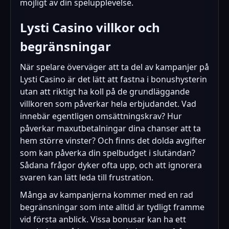
möjligt av din spelupplevelse.
Lysti Casino villkor och
begränsningar
När spelare överväger att ta del av kampanjer på
Lysti Casino är det lätt att fastna i bonushysterin
utan att riktigt ha koll på de grundläggande
villkoren som påverkar hela erbjudandet. Vad
innebär egentligen omsättningskrav? Hur
påverkar maxutbetalningar dina chanser att ta
hem större vinster? Och finns det dolda avgifter
som kan påverka din spelbudget i slutändan?
Sådana frågor dyker ofta upp, och att ignorera
svaren kan lätt leda till frustration.
Många av kampanjerna kommer med en rad
begränsningar som inte alltid är tydligt framme
vid första anblick. Vissa bonusar kan ha ett