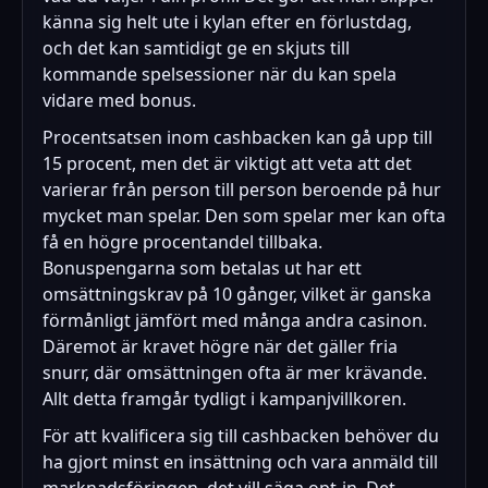
känna sig helt ute i kylan efter en förlustdag,
och det kan samtidigt ge en skjuts till
kommande spelsessioner när du kan spela
vidare med bonus.
Procentsatsen inom cashbacken kan gå upp till
15 procent, men det är viktigt att veta att det
varierar från person till person beroende på hur
mycket man spelar. Den som spelar mer kan ofta
få en högre procentandel tillbaka.
Bonuspengarna som betalas ut har ett
omsättningskrav på 10 gånger, vilket är ganska
förmånligt jämfört med många andra casinon.
Däremot är kravet högre när det gäller fria
snurr, där omsättningen ofta är mer krävande.
Allt detta framgår tydligt i kampanjvillkoren.
För att kvalificera sig till cashbacken behöver du
ha gjort minst en insättning och vara anmäld till
marknadsföringen, det vill säga opt-in. Det