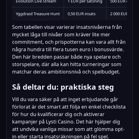
Evolution Live Stream
1 EUR per satsning
500 EUR och
fr
Yggdrasil Treasure Hunt
0,50 EUR insats
2 000 EUR i pri
Som tabellen visar varierar insatsnivåerna från
mycket låga till nivåer som kräver lite mer
commitment, och prispotterna kan vara allt från
några hundra till flera tusen euro i bonusvärde.
Den här bredden passar både nya spelare och
storspelare, där alla kan hitta turneringar som
matchar deras ambitionsnivå och spelbudget.
Så deltar du: praktiska steg
Vill du vara säker på att inget erbjudande går
förlorat är det smart att följa en enkel checklista
för hur du kvalificerar dig och aktiverar
kampanjer på Lysti Casino. Det här hjälper dig
att undvika vanliga missar som att glömma opt-
in eller starta insatsräkningen på fel spel.