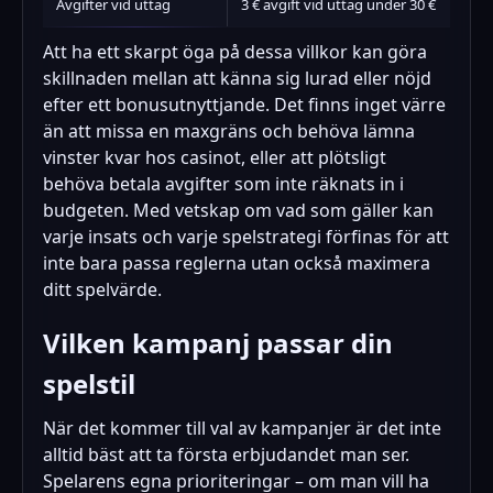
Avgifter vid uttag
3 € avgift vid uttag under 30 €
Att ha ett skarpt öga på dessa villkor kan göra
skillnaden mellan att känna sig lurad eller nöjd
efter ett bonusutnyttjande. Det finns inget värre
än att missa en maxgräns och behöva lämna
vinster kvar hos casinot, eller att plötsligt
behöva betala avgifter som inte räknats in i
budgeten. Med vetskap om vad som gäller kan
varje insats och varje spelstrategi förfinas för att
inte bara passa reglerna utan också maximera
ditt spelvärde.
Vilken kampanj passar din
spelstil
När det kommer till val av kampanjer är det inte
alltid bäst att ta första erbjudandet man ser.
Spelarens egna prioriteringar – om man vill ha