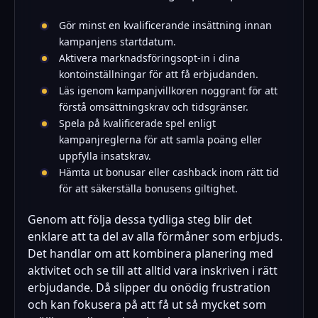
Gör minst en kvalificerande insättning innan
kampanjens startdatum.
Aktivera marknadsföringsopt-in i dina
kontoinställningar för att få erbjudanden.
Läs igenom kampanjvillkoren noggrant för att
förstå omsättningskrav och tidsgränser.
Spela på kvalificerade spel enligt
kampanjreglerna för att samla poäng eller
uppfylla insatskrav.
Hämta ut bonusar eller cashback inom rätt tid
för att säkerställa bonusens giltighet.
Genom att följa dessa tydliga steg blir det
enklare att ta del av alla förmåner som erbjuds.
Det handlar om att kombinera planering med
aktivitet och se till att alltid vara inskriven i rätt
erbjudande. Då slipper du onödig frustration
och kan fokusera på att få ut så mycket som