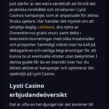
Just därför är det extra värdefullt att förstå det
praktiska innehållet och strukturen i Lysti
Casinos kampanjer, som är anpassade för aktiva
finska spelare. Här handlar det mycket om att
utnyttja daglig
cashback
, dra nytta av
Onnenkierros gratis snurr, samt delta i
leverantörsturneringar med olika insatsnivåer
och prispotter. Samtidigt måste man ha koll på
deltagarkrav och vanliga begränsningar för att
kunna ta ut eventuella vinster utan bekymmer. I
denna guide får du en översikt över hur du
lättast aktiverar kampanjer och optimerar din
spelmiljö på Lysti Casino.
Lysti Casino
erbjudandeöversikt
Det är ofta en hel djungel när det kommer till