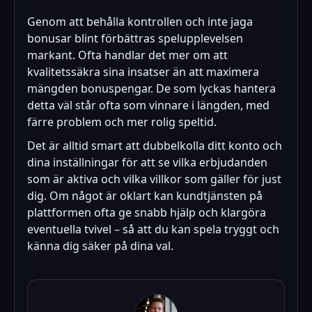
Genom att behålla kontrollen och inte jaga
bonusar blint förbättras spelupplevelsen
markant. Ofta handlar det mer om att
kvalitetssäkra sina insatser än att maximera
mängden bonuspengar. De som lyckas hantera
detta väl står ofta som vinnare i längden, med
färre problem och mer rolig speltid.
Det är alltid smart att dubbelkolla ditt konto och
dina inställningar för att se vilka erbjudanden
som är aktiva och vilka villkor som gäller för just
dig. Om något är oklart kan kundtjänsten på
plattformen ofta ge snabb hjälp och klargöra
eventuella tvivel – så att du kan spela tryggt och
känna dig säker på dina val.