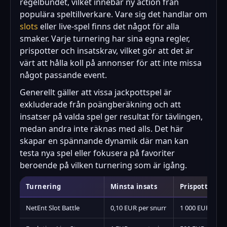
regelbundet, vilket innebär ny action från
populära speltillverkare. Vare sig det handlar om
slots
eller live-spel finns det något för alla
smaker. Varje turnering har sina egna regler,
prispotter och insatskrav, vilket gör att det är
värt att hålla koll på annonser för att inte missa
något passande event.
Generellt gäller att vissa jackpottspel är
exkluderade från poängberäkning och att
insatser på valda spel ger resultat för tävlingen,
medan andra inte räknas med alls. Det här
skapar en spännande dynamik där man kan
testa nya spel eller fokusera på favoriter
beroende på vilken turnering som är igång.
Turnering
Minsta insats
Prispott
NetEnt Slot Battle
0,10 EUR per snurr
1 000 EUR i bo