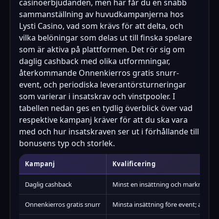
casinoerbjudanden, men här får du en snabb
sammanställning av huvudkampanjerna hos
Lysti Casino, vad som krävs för att delta, och
vilka belöningar som delas ut till finska spelare
som är aktiva på plattformen. Det rör sig om
daglig cashback med olika utformningar,
återkommande Onnenkierros gratis snurr-
event, och periodiska leverantörsturneringar
som varierar i insatskrav och vinstpooler. I
tabellen nedan ges en tydlig överblick över vad
respektive kampanj kräver för att du ska vara
med och hur insatskraven ser ut i förhållande till
bonusens typ och storlek.
Kampanj
Kvalificering
Daglig cashback
Minst en insättning och marknadsfö
Onnenkierros gratis snurr
Minsta insättning före event; automa