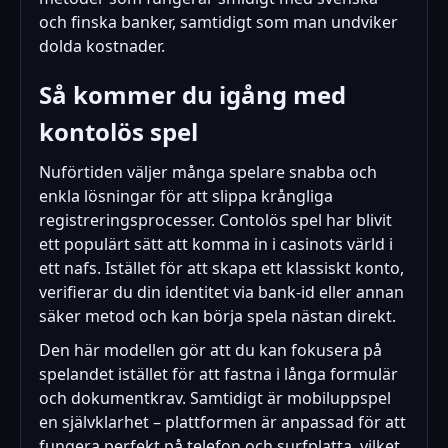
och finska banker, samtidigt som man undviker
dolda kostnader.
Så kommer du igång med
kontolös spel
Nuförtiden väljer många spelare snabba och
enkla lösningar för att slippa krångliga
registreringsprocesser. Contolös spel har blivit
ett populärt sätt att komma in i casinots värld i
ett nafs. Istället för att skapa ett klassiskt konto,
verifierar du din identitet via bank-id eller annan
säker metod och kan börja spela nästan direkt.
Den här modellen gör att du kan fokusera på
spelandet istället för att fastna i långa formulär
och dokumentkrav. Samtidigt är mobiluppspel
en självklarhet – plattformen är anpassad för att
fungera perfekt på telefon och surfplatta, vilket