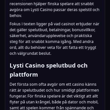
recensionen hjälper finska spelare att snabbt
avgöra om Lysti Casino passar deras spelstil och
behov.
Fokus i texten ligger på vad casinot erbjuder när
det gäller spelutbud, betalningar, bonusvillkor,
säkerhet, användarupplevelse och praktiska
steg för att snabbt komma igång. Med andra
ord, allt du behöver veta för att fatta ett tryggt
och välgrundat beslut.
Lysti Casino spelutbud och
plattform
Det första som ofta avgör om ett casino känns
rätt är spelutbudet och hur smidigt plattformen
fungerar. För finska spelare är det viktigt att allt
flyter på utan krångel, både på dator och mobil,
samt att spelen kommer från spännande och