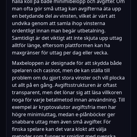
hålla koll på både minimibelopp och avgifter. Om
man ofta gör små uttag kan avgifterna äta upp
en betydande del av vinsten, vilket är värt att
undvika genom att samla ihop vinsterna
ordentligt innan man begär utbetalning.
Samtidigt är det viktigt att inte skjuta upp uttag
alltför länge, eftersom plattformen kan ha
maxgränser för uttag per dag eller vecka.
Maxbeloppen är designade för att skydda både
spelaren och casinot, men de kan ställa till
problem om du gjort stora vinster och vill plocka
ut allt på en gång. Avgiftsstrukturen är oftast
transparent, men det lönar sig att läsa villkoren
noga för varje betalmetod innan användning. Till
exempel är kryptovalutor avgiftsfria men har
högre minimiuttag, medan e-plånböcker ger
snabbare uttag men även små avgifter. För
finska spelare kan det vara klokt att välja
metoder som fungerar smidigt med svenska