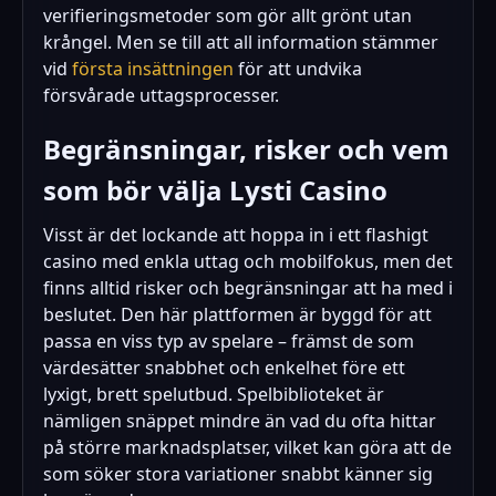
verifieringsmetoder som gör allt grönt utan
krångel. Men se till att all information stämmer
vid
första insättningen
för att undvika
försvårade uttagsprocesser.
Begränsningar, risker och vem
som bör välja Lysti Casino
Visst är det lockande att hoppa in i ett flashigt
casino med enkla uttag och mobilfokus, men det
finns alltid risker och begränsningar att ha med i
beslutet. Den här plattformen är byggd för att
passa en viss typ av spelare – främst de som
värdesätter snabbhet och enkelhet före ett
lyxigt, brett spelutbud. Spelbiblioteket är
nämligen snäppet mindre än vad du ofta hittar
på större marknadsplatser, vilket kan göra att de
som söker stora variationer snabbt känner sig