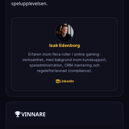
spelupplevelsen.
Isak Edenborg
Erfaren inom flera roller i online gaming-
verksamhet, med bakgrund inom kundsupport,
speladministration, CRM-hantering och
regelefterlevnad (compliance).
LinkedIn
VINNARE