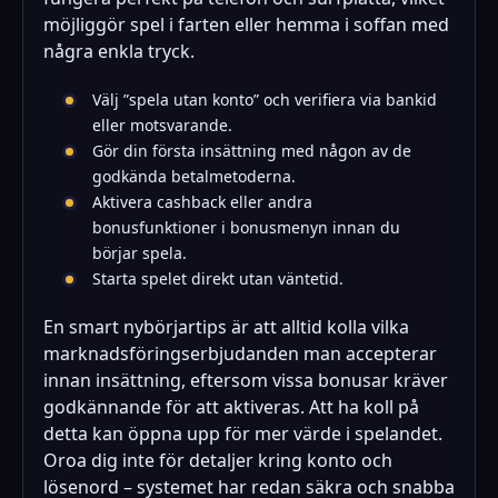
möjliggör spel i farten eller hemma i soffan med
några enkla tryck.
Välj ”spela utan konto” och verifiera via bankid
eller motsvarande.
Gör din första insättning med någon av de
godkända betalmetoderna.
Aktivera cashback eller andra
bonusfunktioner i bonusmenyn innan du
börjar spela.
Starta spelet direkt utan väntetid.
En smart nybörjartips är att alltid kolla vilka
marknadsföringserbjudanden man accepterar
innan insättning, eftersom vissa bonusar kräver
godkännande för att aktiveras. Att ha koll på
detta kan öppna upp för mer värde i spelandet.
Oroa dig inte för detaljer kring konto och
lösenord – systemet har redan säkra och snabba