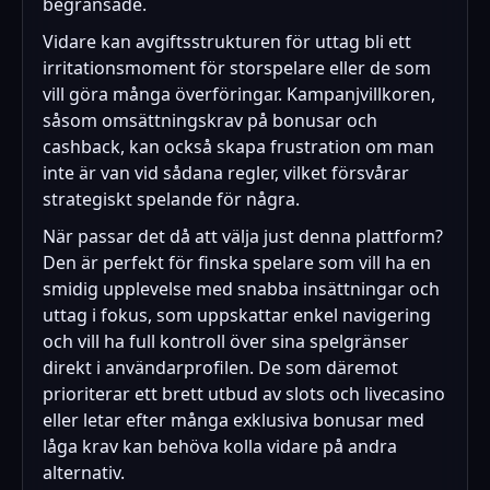
begränsade.
Vidare kan avgiftsstrukturen för uttag bli ett
irritationsmoment för storspelare eller de som
vill göra många överföringar. Kampanjvillkoren,
såsom omsättningskrav på bonusar och
cashback, kan också skapa frustration om man
inte är van vid sådana regler, vilket försvårar
strategiskt spelande för några.
När passar det då att välja just denna plattform?
Den är perfekt för finska spelare som vill ha en
smidig upplevelse med snabba insättningar och
uttag i fokus, som uppskattar enkel navigering
och vill ha full kontroll över sina spelgränser
direkt i användarprofilen. De som däremot
prioriterar ett brett utbud av slots och livecasino
eller letar efter många exklusiva bonusar med
låga krav kan behöva kolla vidare på andra
alternativ.