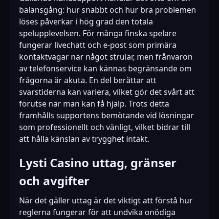
balansgång: hur snabbt och hur bra problemen
löses påverkar i hög grad den totala
spelupplevelsen. För många finska spelare
fungerar livechatt och e-post som primära
kontaktvägar när något strular, men frånvaron
av telefonservice kan kännas begränsande om
frågorna är akuta. En del berättar att
svarstiderna kan variera, vilket gör det svårt att
förutse när man kan få hjälp. Trots detta
framhålls supportens bemötande vid lösningar
som professionellt och vänligt, vilket bidrar till
att hålla känslan av trygghet intakt.
Lysti Casino uttag, gränser
och avgifter
När det gäller uttag är det viktigt att förstå hur
reglerna fungerar för att undvika onödiga