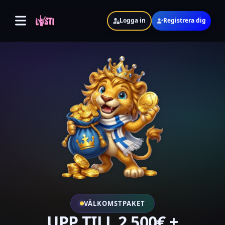
Logga in
Registrera dig
Meny
Spel
Logga in
Betalningsmetoder
App
Uttag
Bonusar
VÄLKOMSTPAKET
UPP TILL 2,500€ +