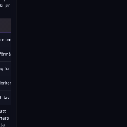
iljer
re omsättningskrav och exklusiva erbjudanden.
örmånliga utbetalningsregler.
ig för snabb och skräddarsydd assistans.
ioriterad behandling.
 tävlingar.
att
nnars
tta