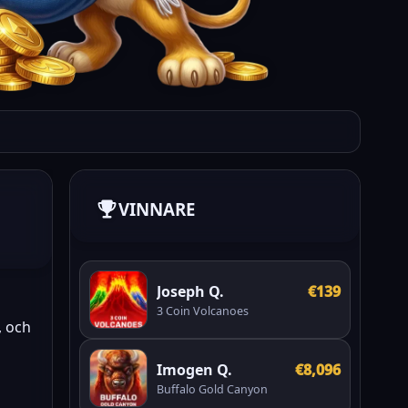
VINNARE
Joseph Q.
€139
3 Coin Volcanoes
, och
Imogen Q.
€8,096
Buffalo Gold Canyon