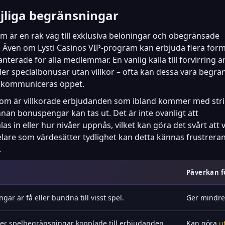
jliga begränsningar
am är en rak väg till exklusiva belöningar och obegränsade
. Även om Lysti Casinos VIP‑program kan erbjuda flera för
anterade för alla medlemmar. En vanlig källa till förvirring är
ller specialbonusar utan villkor – ofta kan dessa vara begr
id kommuniceras öppet.
om är villkorade erbjudanden som ibland kommer med stri
nnan bonuspengar kan tas ut. Det är inte ovanligt att
 in eller hur nivåer uppnås, vilket kan göra det svårt att 
pelare som värdesätter tydlighet kan detta kännas frustrera
.
Påverkan f
gar är få eller bundna till visst spel.
Ger mindre 
er spelbegränsningar kopplade till erbjudanden.
Kan göra
u