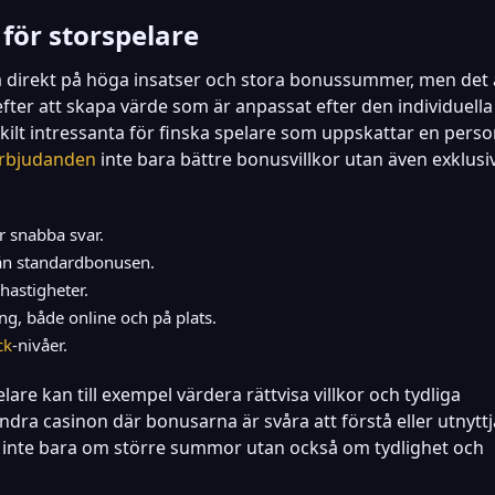
för storspelare
direkt på höga insatser och stora bonussummer, men det 
 efter att skapa värde som är anpassat efter den individuella
kilt intressanta för finska spelare som uppskattar en perso
rbjudanden
inte bara bättre bonusvillkor utan även exklusi
r snabba svar.
än standardbonusen.
astigheter.
, både online och på plats.
ck
‑nivåer.
are kan till exempel värdera rättvisa villkor och tydliga
andra casinon där bonusarna är svåra att förstå eller utnyttj
så inte bara om större summor utan också om tydlighet och