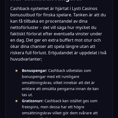
Cashback-systemet är hjärtat i Lysti Casinos
bonusutbud för finska spelare. Tanken är att du
kan få tillbaka en procentandel av dina
nettoförluster – det vill säga hur mycket du
faktiskt förlorat efter eventuella vinster under
en dag. Det ger en extra buffert mot otur och
ökar dina chanser att spela längre utan att
riskera full förlust. Erbjudandet är uppdelat i två
huvudvarianter;
Bonuspengar:
Cashback utbetalas som
bonuspengar med ett rumligare
omsättningskrav, vilket innebär att det är
enklare att omsätta pengarna innan de kan
tas ut.
Gratissnurr:
Cashback kan istället ges som
freespins, men dessa har ett högre
omsättningskrav vilket gör dem svårare att