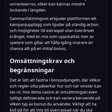
onnenkierros, vilket kan kännas mindre
lockande i längden.
Sammanfattningsvis erbjuder plattformen ett
kampanjupplägg som bjuder på ständig action
och möjligheter till extraspel utan överdrivet
krångel, med en mix som uppskattas mer av
spelare som gillar att hålla igång snarare än
chansa allt på en initial bonus.
Omsättningskrav och
begränsningar
Det är lätt att fastna i bonusdjungeln, där villkor
och regler ofta påverkar hur och när vinster kan
tas ut. Hos detta casino är omsättningskraven
tydligt definierade och kan variera beroende på
vilken typ av bonus du använder. Viktigt att ha
koll på för att inte bli överraskad när du ska