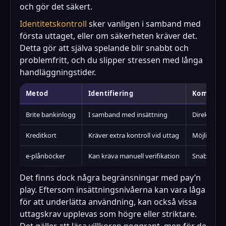
och gör det säkert.
Identitetskontroll
sker vanligen i samband med
första uttaget, eller om säkerheten kräver det.
Detta gör att själva spelande blir snabbt och
problemfritt, och du slipper stressen med långa
handläggningstider.
Metod
Identifiering
Komment
Brite bankinlogg
I samband med insättning
Direkt veri
Kreditkort
Kräver extra kontroll vid uttag
Möjligt me
e-plånböcker
Kan kräva manuell verifikation
Snabbt men
Det finns dock några begränsningar med pay’n
play. Eftersom insättningsnivåerna kan vara låga
för att underlätta användning, kan också vissa
uttagskrav upplevas som högre eller striktare.
Det gäller att läsa villkoren noggrant, men för de