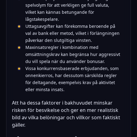
spelvolym för att verkligen ge full valuta,
vilket kan kännas betungande för
lågstakespelare.
Uttagsavgifter kan förekomma beroende på
val av bank eller metod, vilket i förlängningen
påverkar den slutgiltiga vinsten.
Maxinsatsregler i kombination med
omsättningskrav kan begränsa hur aggressivt
du vill spela när du använder bonusar.
Vissa konkurrensbaserade erbjudanden, som
onnenkierros, har dessutom särskilda regler
för deltagande, exempelvis krav på aktivitet
eller minsta insats.
Att ha dessa faktorer i bakhuvudet minskar
risken för besvikelse och ger en mer realistisk
bild av vilka belöningar och villkor som faktiskt
gäller.