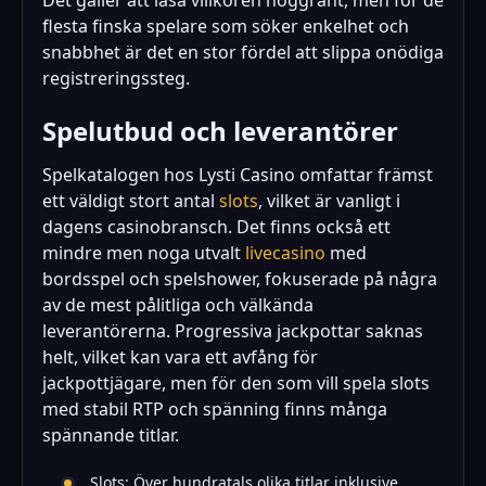
flesta finska spelare som söker enkelhet och
snabbhet är det en stor fördel att slippa onödiga
registreringssteg.
Spelutbud och leverantörer
Spelkatalogen hos Lysti Casino omfattar främst
ett väldigt stort antal
slots
, vilket är vanligt i
dagens casinobransch. Det finns också ett
mindre men noga utvalt
livecasino
med
bordsspel och spelshower, fokuserade på några
av de mest pålitliga och välkända
leverantörerna. Progressiva jackpottar saknas
helt, vilket kan vara ett avfång för
jackpottjägare, men för den som vill spela slots
med stabil RTP och spänning finns många
spännande titlar.
Slots: Över hundratals olika titlar inklusive