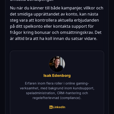
Nu när du känner till både kampanjer, villkor och
det smidiga upprättandet av konto, kan nästa
steg vara att kontrollera aktuella erbjudanden
på ditt spelkonto eller kontakta support för
frågor kring bonusar och omsättningskrav. Det
är alltid bra att ha koll innan du satsar vidare.
Isak Edenborg
Erfaren inom flera roller i online gaming-
verksamhet, med bakgrund inom kundsupport,
speladministration, CRM-hantering och
regelefterlevnad (compliance).
LinkedIn