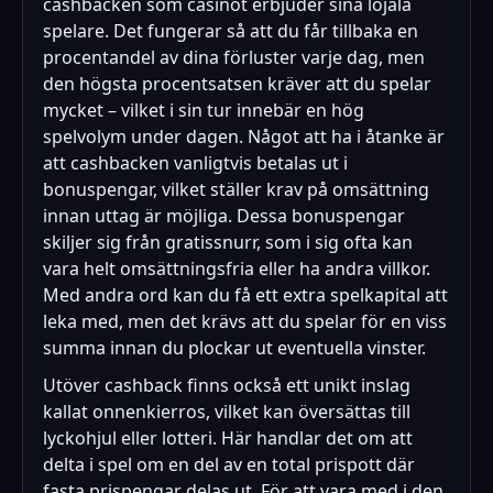
cashbacken som casinot erbjuder sina lojala
spelare. Det fungerar så att du får tillbaka en
procentandel av dina förluster varje dag, men
den högsta procentsatsen kräver att du spelar
mycket – vilket i sin tur innebär en hög
spelvolym under dagen. Något att ha i åtanke är
att cashbacken vanligtvis betalas ut i
bonuspengar, vilket ställer krav på omsättning
innan uttag är möjliga. Dessa bonuspengar
skiljer sig från gratissnurr, som i sig ofta kan
vara helt omsättningsfria eller ha andra villkor.
Med andra ord kan du få ett extra spelkapital att
leka med, men det krävs att du spelar för en viss
summa innan du plockar ut eventuella vinster.
Utöver cashback finns också ett unikt inslag
kallat onnenkierros, vilket kan översättas till
lyckohjul eller lotteri. Här handlar det om att
delta i spel om en del av en total prispott där
fasta prispengar delas ut. För att vara med i den