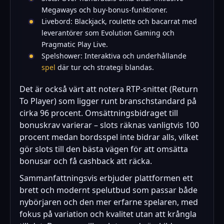
Megaways och buy-bonus-funktioner.
Livebord: Blackjack, roulette och bacarrat med
leverantörer som Evolution Gaming och
Pragmatic Play Live.
Spelshower: Interaktiva och underhållande
spel
där tur och strategi blandas.
Det är också värt att notera RTP-snittet (Return
To Player) som ligger runt branschstandard på
cirka 96 procent. Omsättningsbidraget till
bonuskrav varierar – slots räknas vanligtvis 100
procent medan bordsspel inte bidrar alls, vilket
gör slots till den bästa vägen för att omsätta
bonusar och få cashback att räcka.
Sammanfattningsvis erbjuder plattformen ett
brett och modernt spelutbud som passar både
nybörjaren och den mer erfarne spelaren, med
fokus på variation och kvalitet utan att krångla