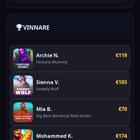
VINNARE
Archie N.
€119
Fortune Mummy
Sienna V.
€193
Greedy Wolf
Mia B.
€70
Big Bass Bonanza: Reel Action
Mohammed K.
€174