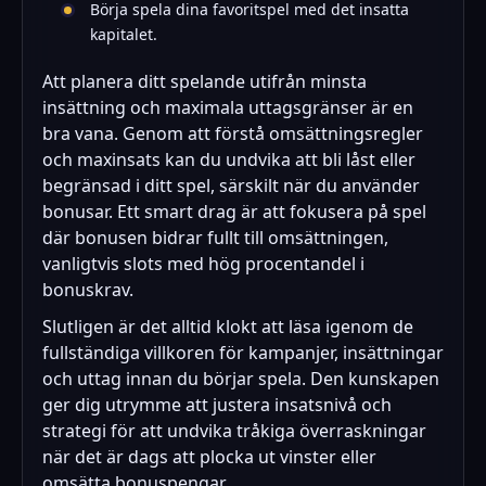
Börja spela dina favoritspel med det insatta
kapitalet.
Att planera ditt spelande utifrån minsta
insättning och maximala uttagsgränser är en
bra vana. Genom att förstå omsättningsregler
och maxinsats kan du undvika att bli låst eller
begränsad i ditt spel, särskilt när du använder
bonusar. Ett smart drag är att fokusera på spel
där bonusen bidrar fullt till omsättningen,
vanligtvis slots med hög procentandel i
bonuskrav.
Slutligen är det alltid klokt att läsa igenom de
fullständiga villkoren för kampanjer, insättningar
och uttag innan du börjar spela. Den kunskapen
ger dig utrymme att justera insatsnivå och
strategi för att undvika tråkiga överraskningar
när det är dags att plocka ut vinster eller
omsätta bonuspengar.