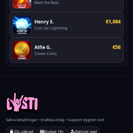
Blast the Bass
Henry S.
€1,084
Coin Up: Lightning
Alfie G.
€56
Crown Coins
Säkra betalningar • Snabba uttag • Support dygnet runt
Suomi
SSL-säkrad
Endast 18+
Rättvist spel