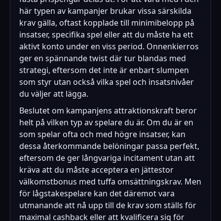
här typen av kampanjer brukar vissa särskilda
krav gälla, oftast kopplade till minimibelopp på
insatser, specifika spel eller att du måste ha ett
aktivt konto under en viss period. Onnenkierros
ger en spännande twist där tur blandas med
strategi, eftersom det inte är enbart slumpen
som styr utan också vilka spel och insatsnivåer
du väljer att lägga.
Beslutet om kampanjens attraktionskraft beror
helt på vilken typ av spelare du är. Om du är en
som spelar ofta och med högre insatser, kan
dessa återkommande belöningar passa perfekt,
eftersom de ger långvariga incitament utan att
kräva att du måste acceptera en jättestor
välkomstbonus med tuffa omsättningskrav. Men
för lågstakespelare kan det däremot vara
utmanande att nå upp till de krav som ställs för
maximal cashback eller att kvalificera sig för