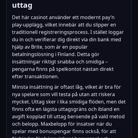
uttag
Det här casinot använder ett modernt pay’n
play-upplägg, vilket innebär att du slipper en
traditionell registreringsprocess. I stället loggar
du in och verifierar dig direkt via din bank med
hjälp av Brite, som är en populär
betalningslösning i Finland. Detta gör
insättningar riktigt snabba och smidiga –
pengarna finns på spelkontot nästan direkt
efter transaktionen.
Minsta insättning är oftast låg, vilket är bra för
nya spelare som vill testa på utan att riskera
mycket. Uttag sker i lika smidiga flöden, men det
finns ofta en lägsta uttagsgräns och ibland en
avgift kopplad till uttag beroende på vald metod
och belopp. Maxbelopp för insatser när du
spelar med bonuspengar finns också, för att