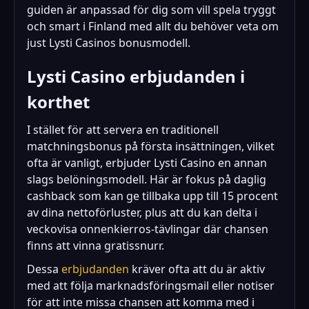
guiden är anpassad för dig som vill spela tryggt
och smart i Finland med allt du behöver veta om
just Lysti Casinos bonusmodell.
Lysti Casino erbjudanden i
korthet
I stället för att servera en traditionell
matchningsbonus på första insättningen, vilket
ofta är vanligt, erbjuder Lysti Casino en annan
slags belöningsmodell. Här är fokus på daglig
cashback som kan ge tillbaka upp till 15 procent
av dina nettoförluster, plus att du kan delta i
veckovisa onnenkierros-tävlingar där chansen
finns att vinna gratissnurr.
Dessa
erbjudanden
kräver ofta att du är aktiv
med att följa marknadsföringsmail eller notiser
för att inte missa chansen att komma med i