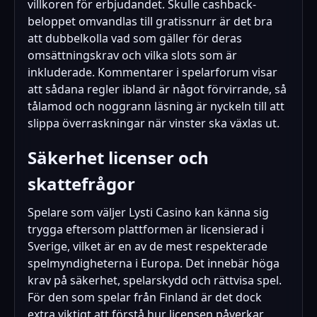
villkoren för erbjudandet. Skulle cashback-
beloppet omvandlas till gratissnurr är det bra
att dubbelkolla vad som gäller för deras
omsättningskrav och vilka slots som är
inkluderade. Kommentarer i spelarforum visar
att sådana regler ibland är något förvirrande, så
tålamod och noggrann läsning är nyckeln till att
slippa överraskningar när vinster ska växlas ut.
Säkerhet licenser och
skattefrågor
Spelare som väljer Lysti Casino kan känna sig
trygga eftersom plattformen är licensierad i
Sverige, vilket är en av de mest respekterade
spelmyndigheterna i Europa. Det innebär höga
krav på säkerhet, spelarskydd och rättvisa spel.
För den som spelar från Finland är det dock
extra viktigt att förstå hur licensen påverkar