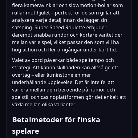
flera kameravinklar och slowmotion-bollar som
rullar mot hjulet – perfekt för de som gillar att
analysera varje detalj innan de lägger sin
satsning. Super Speed Roulette erbjuder
däremot snabba rundor och kortare väntetider
mellan varje spel, vilket passar den som vill ha
hög action och fler omgångar under kort tid.
Valet av bord påverkar både speltempo och
strategi. Att känna skillnaden kan alltså ge ett
övertag – eller åtminstone en mer
underhållande upplevelse. Det är inte fel att
variera mellan dem beroende på humör och
spelstil, och casinoplattformen gör det enkelt att
växla mellan olika varianter.
Betalmetoder för finska
spelare