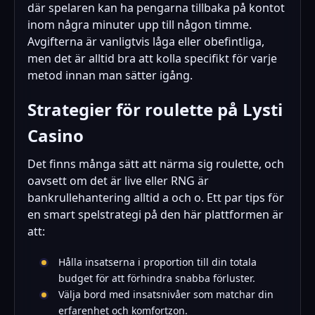
där spelaren kan ha pengarna tillbaka på kontot
inom några minuter upp till någon timme.
Avgifterna är vanligtvis låga eller obefintliga,
men det är alltid bra att kolla specifikt för varje
metod innan man sätter igång.
Strategier för roulette på Lysti
Casino
Det finns många sätt att närma sig roulette, och
oavsett om det är live eller RNG är
bankrullehantering alltid a och o. Ett par tips för
en smart spelstrategi på den här plattformen är
att:
Hålla insatserna i proportion till din totala
budget för att förhindra snabba förluster.
Välja bord med insatsnivåer som matchar din
erfarenhet och komfortzon.