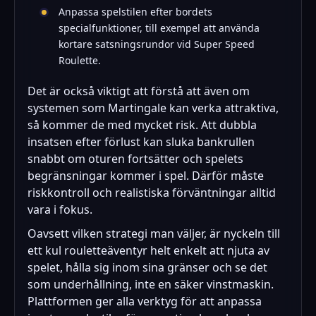
Anpassa spelstilen efter bordets
specialfunktioner, till exempel att använda
kortare satsningsrundor vid Super Speed
Roulette.
Det är också viktigt att förstå att även om
systemen som Martingale kan verka attraktiva,
så kommer de med mycket risk. Att dubbla
insatsen efter förlust kan sluka bankrullen
snabbt om oturen fortsätter och spelets
begränsningar kommer i spel. Därför måste
riskkontroll och realistiska förväntningar alltid
vara i fokus.
Oavsett vilken strategi man väljer, är nyckeln till
ett kul rouletteäventyr helt enkelt att njuta av
spelet, hålla sig inom sina gränser och se det
som underhållning, inte en säker vinstmaskin.
Plattformen ger alla verktyg för att anpassa