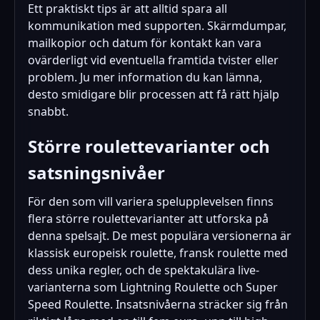
Ett praktiskt tips är att alltid spara all
kommunikation med supporten. Skärmdumpar,
mailkopior och datum för kontakt kan vara
ovärderligt vid eventuella framtida tvister eller
problem. Ju mer information du kan lämna,
desto smidigare blir processen att få rätt hjälp
snabbt.
Större roulettevarianter och
satsningsnivåer
För den som vill variera spelupplevelsen finns
flera större roulettevarianter att utforska på
denna spelsajt. De mest populära versionerna är
klassisk europeisk roulette, fransk roulette med
dess unika regler, och de spektakulära live-
varianterna som Lightning Roulette och Super
Speed Roulette. Insatsnivåerna sträcker sig från