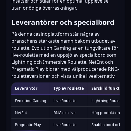
insatser och stilar för en optimal upplevelse
utan onödiga överraskningar.
Leverantörer och specialbord
På denna casinoplattform står några av
branschens starkaste namn bakom utbudet av
roulette. Evolution Gaming är en tungviktare för
live-roulette med en uppsjö av specialbord som
Lightning och Immersive Roulette. NetEnt och
Pragmatic Play bidrar med välproducerade RNG-
rouletteversioner och vissa unika livealternativ.
Leverantör
Typ av roulette
Särskild funktion
Evolution Gaming
Live Roulette
Lightning Roulette, I
NetEnt
RNG och live
Hög produktionskvalite
Pragmatic Play
Live Roulette
Snabba bord och innov