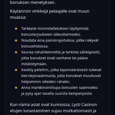
bonuksen menetyksen.
Käytännön vinkkejä pelaajalle ovat muun
muassa:
Tarkkaile minimitalletuksen täyttymistä
bonustarjoukseen oikeuttamiseksi.
Noudata aina panosrajoituksia, jotka näkyvät
bonusehdoissa.
Seuraa rahaliikennettä ja tarkista sähköpostit,
jotta bonukset eivät vanhene tai pääse
mitätöitymään.
Keskity peleihin, jotka täysimääräisesti tukevat
kierrätysvaatimusta, jotta bonukset muuttuvat
helpommin oikeaksi rahaksi.
Anna markkinointilupa bonusten saamiseksi
ja pysy ajan tasalla uusista kampanjoista.
Kun nämä asiat ovat kunnossa, Lysti Casinon
etujen lunastaminen sujuu mutkattomasti ja