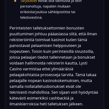
Tarjoukset
voivat olla vaihtuvia ja osin
personoituja, napaten mukaan
erikoistarjouksia sähköpostitse tai
tekstiviestinä.
Perinteisten talletuksettomien bonusten
puuttuminen johtuu pääasiassa siitä, että ilman
rekisteröintiä toimivat kasinot kuten tämä
panostavat pelaamisen helppouteen ja
nopeuteen. Toisin kuin perinteisillä sivustoilla,
joissa pelaajan tiedot tallennetaan ja bonukset
voidaan hallinnoida rekisterin kautta, Lysti
Casino varmistaa ettei ylimääräisiä
pelaajakohtaisia prosesseja tarvita. Tämä takaa
pelaajalle nopean kasinokokemuksen, mutta
samalla nollatalletusbonukset eivät ole
teknisesti mahdollisia. Sen sijaan voit hyödyntää
kätevästi esimerkiksi cashbackiä ja
ilmaiskierroksia heti talletuksen jälkeen.