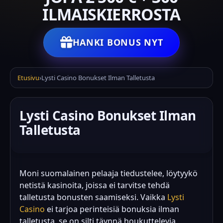
ILMAISKIERROSTA
HANKI BONUS NYT
Etusivu
›
Lysti Casino Bonukset Ilman Talletusta
Lysti Casino Bonukset Ilman
Talletusta
Moni suomalainen pelaaja tiedustelee, löytyykö
netistä kasinoita, joissa ei tarvitse tehdä
talletusta bonusten saamiseksi. Vaikka
Lysti
Casino
ei tarjoa perinteisiä bonuksia ilman
talletusta, se on silti täynnä houkuttelevia