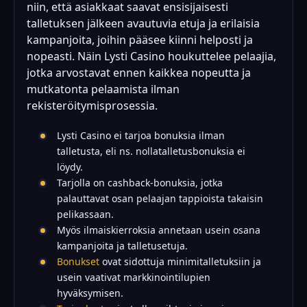
niin, että asiakkaat saavat ensisijaisesti
talletuksen jälkeen avautuvia etuja ja erilaisia
kampanjoita, joihin pääsee kiinni helposti ja
nopeasti. Näin Lysti Casino houkuttelee pelaajia,
jotka arvostavat ennen kaikkea nopeutta ja
mutkatonta pelaamista ilman
rekisteröitymisprosessia.
Lysti Casino ei tarjoa bonuksia ilman
talletusta, eli ns. nollatalletusbonuksia ei
löydy.
Tarjolla on cashback-bonuksia, jotka
palauttavat osan pelaajan tappioista takaisin
pelikassaan.
Myös ilmaiskierroksia annetaan usein osana
kampanjoita ja talletusetuja.
Bonukset
ovat sidottuja minimitalletuksiin ja
usein vaativat markkinointilupien
hyväksymisen.