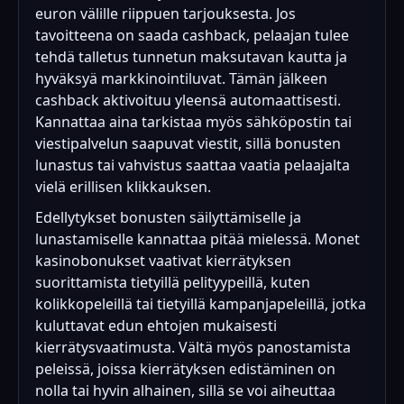
euron välille riippuen tarjouksesta. Jos
tavoitteena on saada cashback, pelaajan tulee
tehdä talletus tunnetun maksutavan kautta ja
hyväksyä markkinointiluvat. Tämän jälkeen
cashback aktivoituu yleensä automaattisesti.
Kannattaa aina tarkistaa myös sähköpostin tai
viestipalvelun saapuvat viestit, sillä bonusten
lunastus tai vahvistus saattaa vaatia pelaajalta
vielä erillisen klikkauksen.
Edellytykset bonusten säilyttämiselle ja
lunastamiselle kannattaa pitää mielessä. Monet
kasinobonukset vaativat kierrätyksen
suorittamista tietyillä pelityypeillä, kuten
kolikkopeleillä tai tietyillä kampanjapeleillä, jotka
kuluttavat edun ehtojen mukaisesti
kierrätysvaatimusta. Vältä myös panostamista
peleissä, joissa kierrätyksen edistäminen on
nolla tai hyvin alhainen, sillä se voi aiheuttaa