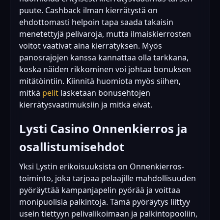
puute. Cashback ilman kierrätystä on
ehdottomasti helpoin tapa saada takaisin
menetettyjä pelivaroja, mutta ilmaiskierrosten
voitot vaativat aina kierrätyksen. Myös
panosrajojen kanssa kannattaa olla tarkkana,
koska näiden rikkominen voi johtaa bonuksen
mitätöintiin. Kiinnitä huomiota myös siihen,
mitkä
pelit
lasketaan bonusehtojen
kierrätysvaatimuksiin ja mitkä eivät.
Lysti Casino Onnenkierros ja
osallistumisehdot
Yksi Lystin erikoisuuksista on Onnenkierros-
toiminto, joka tarjoaa pelaajille mahdollisuuden
pyöräyttää kampanjapelin pyörää ja voittaa
monipuolisia palkintoja. Tämä pyöräytys liittyy
usein tiettyyn pelivalikoimaan ja palkintopooliin,