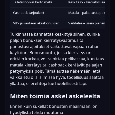
Talletusbonus kertoimella
Keskitaso – kierrätysvaatimus
Cashback-tarjoukset
Matala – palautus tappioista ilm
VIP- ja kanta-asiakasbonukset
Vaihtelee – usein pienemmät va
Tulkinnassa kannattaa keskittyä siihen, kuinka
paljon bonuksen kierrätysvaatimus tai
panostusrajoitukset vaikuttavat vapaan rahan
käyttöön. Bonusmuoto, jossa kierrätys on
erittäin korkea, voi rajoittaa pelikassaa, kun taas
matala kierrätys tai cashback keräävät pelaajan
pettymyksiä pois. Tämä auttaa näkemään, että
vaikka etu olisi silmissä hyvä, todellisuus saattaa
yllättää, ellei ehtoja lue huolellisesti läpi.
Miten toimia askel askeleelta
Ennen kuin sukellat bonusten maailmaan, on
hyödyllistä tehdä muutama