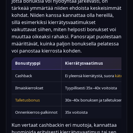
Jotta bonuksia voi hyödyntää järkevästi, on
tärkeää ymmärtää niiden ehdoista keskeisimmät
kohdat. Niiden kanssa kannattaa olla hereillä,
sillä esimerkiksi kierrätysvaatimukset
vaikuttavat siihen, miten helposti bonukset voi
muuttaa oikeaksi rahaksi. Panosrajat puolestaan
määrittävät, kuinka paljon bonuksella pelatessa
voi panostaa kierrosta kohden.
Bonustyyppi
Kierrätysvaatimus
Cashback
Ei yleensä kierrätystä, suora
käteispal
Ilmaiskierrokset
Tyypillisesti 35x–40x voitoista
Talletusbonus
30x–40x bonuksen ja talletuksen sum
Onnenkierros-palkinnot
35x voitoista
Kun vertaat cashbackin eri muotoja, kannattaa
huomioida erityisesti kierrätysvaatimus tai sen