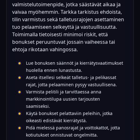
valmistelutoimenpide, jotka säästävät aikaa ja
vaivaa myöhemmin. Tarkka tarkistus ehdoista,
tilin varmistus sekä talletusrajojen asettaminen
tuo pelaamiseen selkeyttä ja vastuullisuutta.
Toimimalla tietoisesti minimoi riskit, että
bonukset peruuntuvat jossain vaiheessa tai
ehtoja rikotaan vahingossa.
Lue bonuksen säännöt ja kierrätysvaatimukset
huolella ennen lunastusta.
Aseta itsellesi selkeät talletus- ja pelikassat
rajat, jotta pelaaminen pysyy vastuullisena.
Varmista pelitili ja tarvittaessa anna
markkinointilupa uusien tarjousten
saamiseksi.
Käytä bonukset pelattaviin peleihin, jotka
oikeasti edistävät kierrätystä.
Pidä mielessä panosrajat ja voittokattot, jotta
kotiutukset onnistuvat ongelmitta.