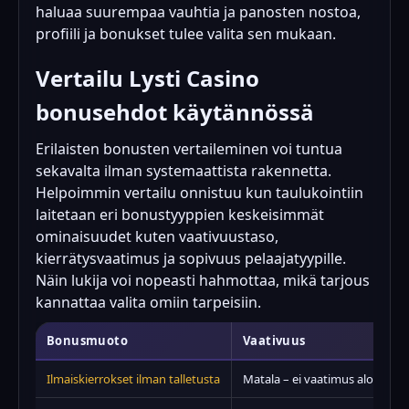
haluaa suurempaa vauhtia ja panosten nostoa,
profiili ja bonukset tulee valita sen mukaan.
Vertailu Lysti Casino
bonusehdot käytännössä
Erilaisten bonusten vertaileminen voi tuntua
sekavalta ilman systemaattista rakennetta.
Helpoimmin vertailu onnistuu kun taulukointiin
laitetaan eri bonustyyppien keskeisimmät
ominaisuudet kuten vaativuustaso,
kierrätysvaatimus ja sopivuus pelaajatyypille.
Näin lukija voi nopeasti hahmottaa, mikä tarjous
kannattaa valita omiin tarpeisiin.
Bonusmuoto
Vaativuus
Ilmaiskierrokset ilman talletusta
Matala – ei vaatimus aloittaa ta