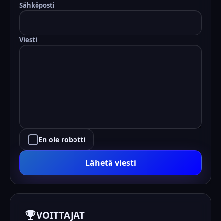
Sähköposti
Viesti
En ole robotti
Lähetä viesti
VOITTAJAT