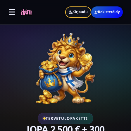
Kirjaudu
Rekisteröidy
Valikko
Pelit
Kirjaudu
Rekisteröinti
Sovellus
Kotiutus
Bonukset
TERVETULOPAKETTI
JOPA 2 500 € + 300